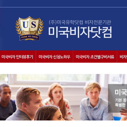
미국비자 인터뷰후기
미국비자 신청노하우
미국비자 조건별구비서류
비자