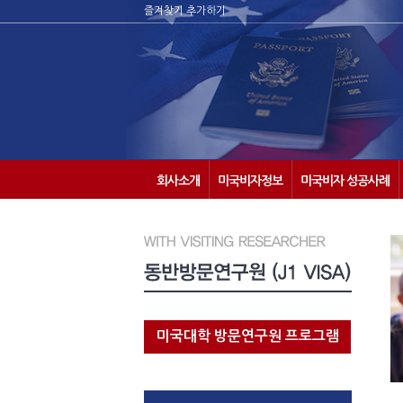
즐겨찾기 추가하기
회사소개
미국비자정보
미국비자 성공사례
미국대학 방문연구원 프로그램