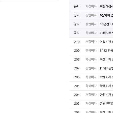
공지
거절비자
직장여성-
공지
동반비자
6살차이 
공지
동반비자
10년전 F
공지
학생비자
J1비자로
210
거절비자
거절비자 
209
관광비자
B1B2 관
208
학생비자
학생비자 
207
동반비자
J1&J2
206
학생비자
학생비자 
205
학생비자
학생비자 
204
거절비자
관광비자 
203
거절비자
관광 인터뷰
202
거절비자
학생비자 성