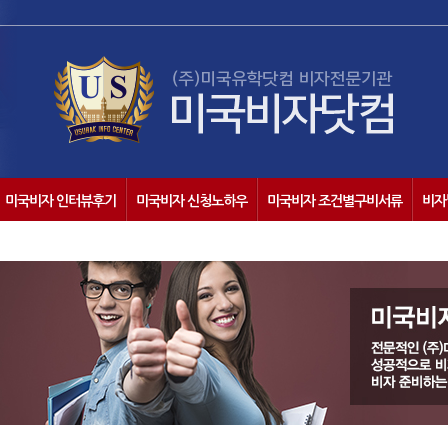
미국비자 인터뷰후기
미국비자 신청노하우
미국비자 조건별구비서류
비자