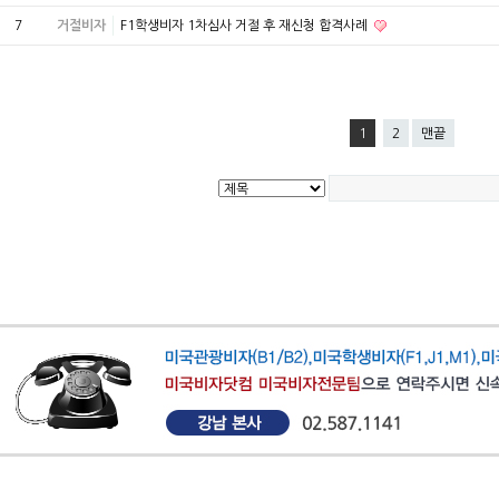
7
거절비자
F1학생비자 1차심사 거절 후 재신청 합격사례
1
2
맨끝