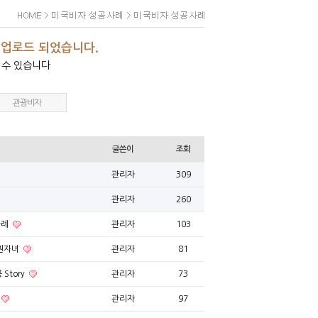
 업로드 되었습니다.
 수 있습니다
관광비자
글쓴이
조회
관리자
309
관리자
260
사례
관리자
103
민권자녀
관리자
81
Story
관리자
73
관리자
97