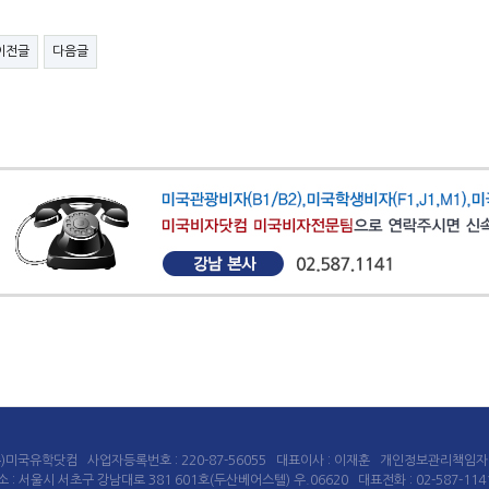
이전글
다음글
주)미국유학닷컴 사업자등록번호 : 220-87-56055 대표이사 : 이재훈 개인정보관리책임자 :
소 : 서울시 서초구 강남대로 381 601호(두산베어스텔) 우.06620 대표전화 : 02-587-1141 E-