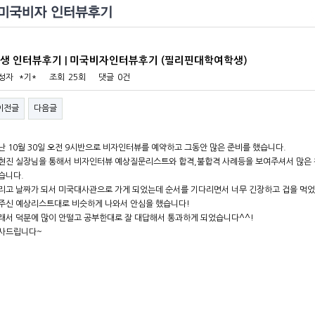
생 인터뷰후기 | 미국비자인터뷰후기 (필리핀대학여학생)
성자
*기*
조회
25회
댓글
0건
이전글
다음글
난 10월 30일 오전 9시반으로 비자인터뷰를 예약하고 그동안 많은 준비를 했습니다.
현진 실장님을 통해서 비자인터뷰 예상질문리스트와 합격,불합격 사례등을 보여주셔서 많은 
습니다.
리고 날짜가 되서 미국대사관으로 가게 되었는데 순서를 기다리면서 너무 긴장하고 겁을 먹
주신 예상리스트대로 비슷하게 나와서 안심을 했습니다!
래서 덕분에 많이 안떨고 공부한대로 잘 대답해서 통과하게 되었습니다^^!
사드립니다~