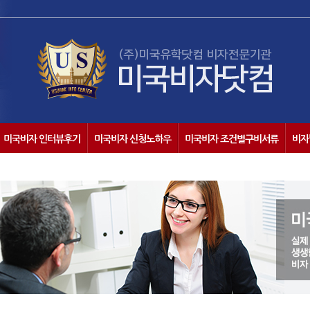
미국비자 인터뷰후기
미국비자 신청노하우
미국비자 조건별구비서류
비자