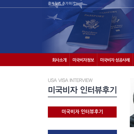
즐겨찾기 추가하기
회사소개
미국비자정보
미국비자 성공사례
미국비자 인터뷰후기