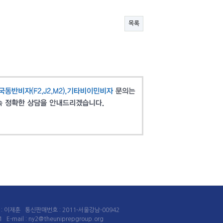
목록
 이재훈 통신판매번호 : 2011-서울강남-00942
mail : ny2@theuniprepgroup.org