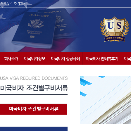
즐겨찾기 추가하기
회사소개
미국비자정보
미국비자 성공사례
미국비자 인터뷰후기
미국
미국비자 조건별구비서류