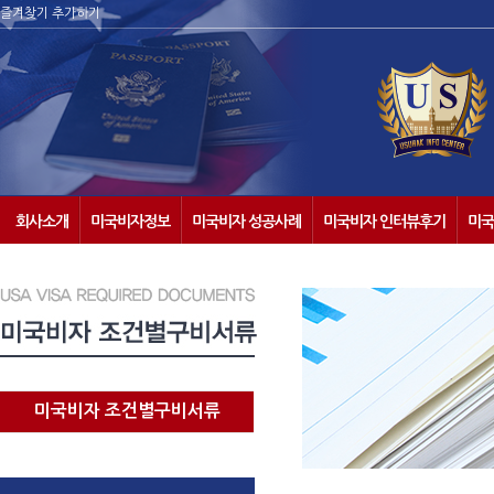
즐겨찾기 추가하기
회사소개
미국비자정보
미국비자 성공사례
미국비자 인터뷰후기
미국
미국비자 조건별구비서류