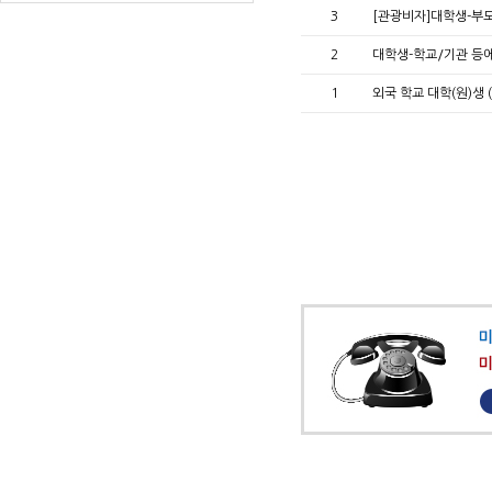
3
[관광비자]대학생-부
2
대학생-학교/기관 
1
외국 학교 대학(원)생