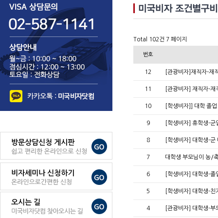
Total 102건
7 페이지
번호
12
[관광비자]재직자-
11
[관광비자] 재직자-재
10
[학생비자]] 대학 졸업
9
[학생비자] 휴학생-군
8
[학생비자] 대학생-군
7
대학생 부모님이 농/
6
[학생비자] 대학생-
5
[학생비자] 대학생-
4
[관광비자] 대학생-부