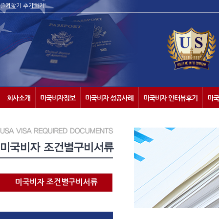
즐겨찾기 추가하기
회사소개
미국비자정보
미국비자 성공사례
미국비자 인터뷰후기
미국
미국비자 조건별구비서류