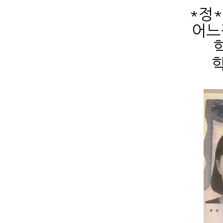
*정
어느