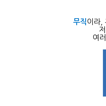
이라,
무직
여러