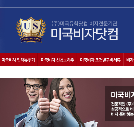
미국비자 인터뷰후기
미국비자 신청노하우
미국비자 조건별구비서류
비자