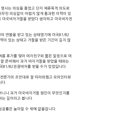
 영사는 의심을 품었고 단지 체류목적 의도로
아무런 의심없이 어렵지 않게 통과한 이력이 있
이 미국비자거절을 받았다 생각하고 미국비자전
 연봉을 받고 있는 상태였기에 미국B1/B2
이 있는 상태고 거절을 받은 기간이 길지 않
여름 휴가를 맞아 여자친구와 짧은 일정으로 여
 잘 준비해서 과거 비자거절을 받았을 때와는
국B1/B2관광비자를 받을 수가 있었답니다.
자전문가의 조언대로 잘 따라와줬고 모의인터뷰
니다.
 아니나 과거 미국비자거절 원인이 무엇인지를
하는 길이라고 봅니다.
성공률은 높아질 수 밖에 없을겁니다.