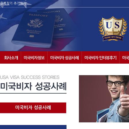
즐겨찾기 추가하기
회사소개
미국비자정보
미국비자 성공사례
미국비자 인터뷰후기
미국
미국비자 성공사례