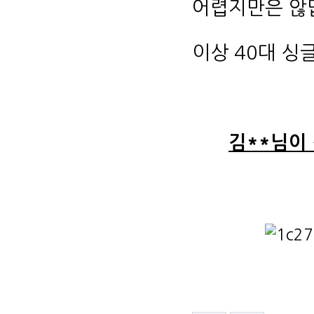
어렵지만은 않
이상 40대 싱
김**님이