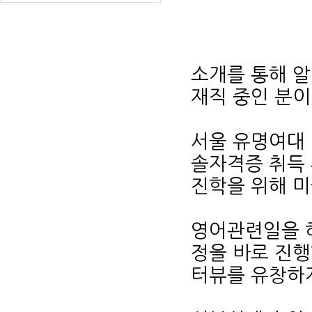
소개를 통해 
재직 중인 분
서울 유명여대
솔자격증 취득
진학을 위해 
영어관련일을 
정을 바로 진
터뷰를 유창하