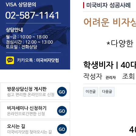
어려운 비자
*다양한
학생비자 | 4
작성자
조회
관리자
이전글
다음글
4