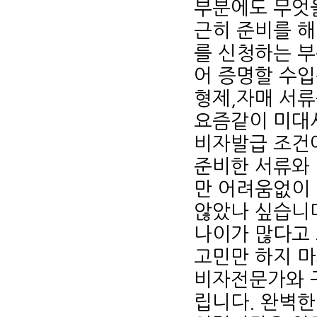
부분에도 무엇
근히 준비를 해
를 신청하는 
어 증명할 수
형제,자매 서류
요즘같이 미대
비자발급 조건
준비한 서류와
만 어려움없이
않았나 싶습니
나이가 많다고
고민만 하지 
비자전문가와 
립니다.
완벽한