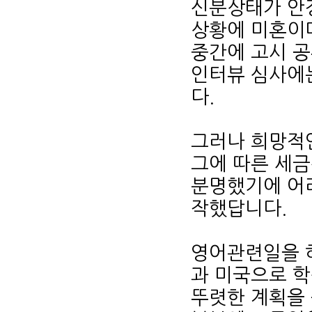
신분상태가 안
상황에 미혼이며
중간에 고시 
인터뷰 심사에
다.
그러나 희망적
그에 따른 세
분명했기에 어
작했답니다.
영어관련일을 
과 미국으로 
뚜렷한 계획을 