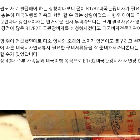
권도 새로 발급해야 하는 상황이다보니 굳이 B1/B2미국관광비자가 필
 충분히 미국여행을 가족과 함께 할 수 있는
상황이었으나 향후 아이들 미
니
2년마다 갱신해야하는 번거로운 전자 무비자보다는 크게 결격사유가 없
 장점이 많은 B1/B2미국관광비자를 신청하시겠다고
미국비자전문기관이
명 위에 언급했던대로 다소 영사의 오해의 소지가 있음에도 불구하고 현
에 따른 미국비자인터뷰시 필요한 구비서류등을 잘
준비해서까다롭다는 
할 수가 있었답니다.
상 40대 주부 가족들과 미국여행 목적으로 B1/B2미국관광비자 재연장