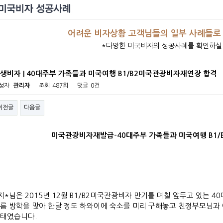
어려운 비자상황 고객님들의 일부 사례들로
*다양한 미국비자의 성공사례를 확인하실
생비자 | 40대주부 가족들과 미국여행 B1/B2미국관광비자재연장 합격
성자
관리자
조회
487회
댓글
0건
이전글
다음글
미국관광비자재발급-40대주부 가족들과 미국여행 B1
지*님은 2015년 12월 B1/B2미국관광비자 만기를 며칠 앞두고 있는 4
름 방학을 맞아 한달 정도 하와이에 숙소를 미리 구해놓고 친정부모님과
태였습니다.