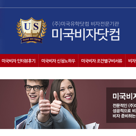
미국비자 인터뷰후기
미국비자 신청노하우
미국비자 조건별구비서류
비자