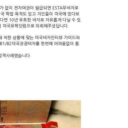
요가 없이
전자여권이 발급되면 ESTA무비자로
국 학업 목적도 있고 지인들이 미국에 있다보
다면 10년
유효한 비자로 자유롭게 다닐 수 있
 미국유학닷컴으로 의뢰해주셨답니다.
재 처한 상황에
맞는 미국비자인터뷰 가이드와
B1/B2미국관광비자를 한번에 어려움없이 통
 합격사례였습니다.