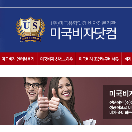
미국비자 인터뷰후기
미국비자 신청노하우
미국비자 조건별구비서류
비자