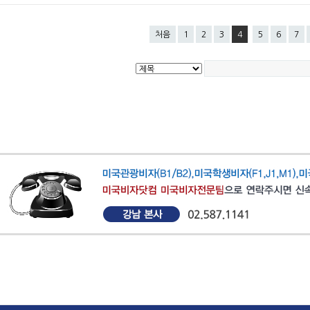
처음
1
2
3
4
5
6
7