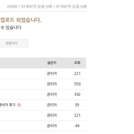
 업로드 되었습니다.
 수 있습니다
관광비자
글쓴이
조회
관리자
221
관리자
558
관리자
392
관광비자 후기
관리자
93
관리자
221
관리자
49