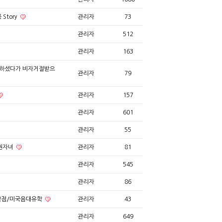
Story
관리자
73
관리자
512
관리자
163
비하셨다가 비자거절받으
관리자
79
관리자
157
관리자
601
관리자
55
민권자녀
관리자
81
관리자
545
관리자
86
학점/미국음대유학
관리자
43
관리자
649