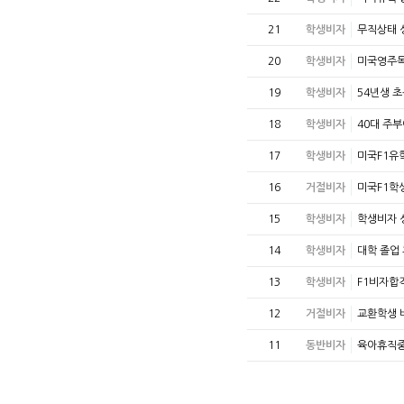
21
학생비자
무직상태 
20
학생비자
미국영주목
19
학생비자
54년생 
18
학생비자
40대 주
17
학생비자
미국F1유
16
거절비자
미국F1학
15
학생비자
학생비자 
14
학생비자
대학 졸업 
13
학생비자
F1비자합
12
거절비자
교환학생 
11
동반비자
육아휴직중 