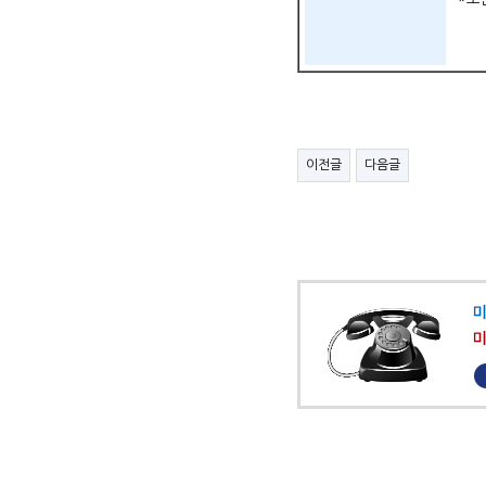
이전글
다음글