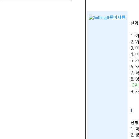
준비서류
신청
1.
2.
3.
4. 
5.
6. 
7.
8.
-3
9.
신청
1. 
2.