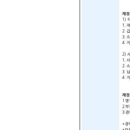
재정
1)
1.
2.
3.
4.
2)
1.
2.
3.
4.
재정
1.
2.
3.
*경
*모