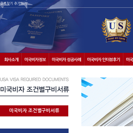
즐겨찾기 추가하기
회사소개
미국비자정보
미국비자 성공사례
미국비자 인터뷰후기
미국
미국비자 조건별구비서류