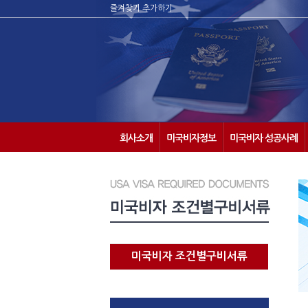
즐겨찾기 추가하기
회사소개
미국비자정보
미국비자 성공사례
미국비자 조건별구비서류