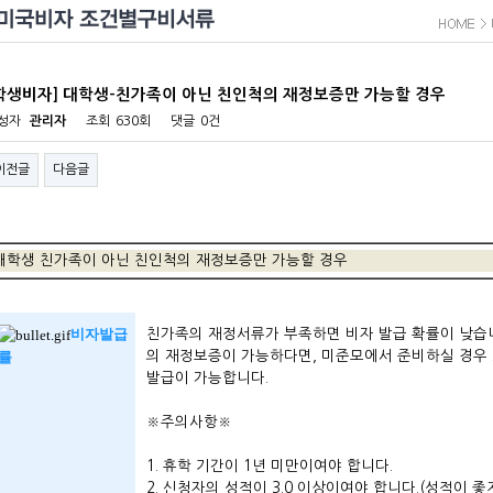
학생비자] 대학생-친가족이 아닌 친인척의 재정보증만 가능할 경우
성자
관리자
조회
630회
댓글
0건
이전글
다음글
대학생 친가족이 아닌 친인척의 재정보증만 가능할 경우
비자발급
친가족의 재정서류가 부족하면 비자 발급 확률이 낮습니
률
의 재정보증이 가능하다면, 미준모에서 준비하실 경우 
발급이 가능합니다.
※주의사항※
1. 휴학 기간이 1년 미만이여야 합니다.
2. 신청자의 성적이 3.0 이상이여야 합니다.(성적이 