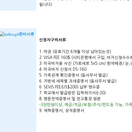
됩니다)
준비서류
신청자구비서류:
1. 여권 (유효기간 6개월 이상 남아있는것)
2. VISA FEE 160$ (시티은행에서 구입, 비자신청수
3. 미국비자용 사진 (가로세로 5x5 cm/ 흰색배경/ 눈,
4. 미국비자 신청서 DS-160
5. 가족관계 확인증명서 (동사무서 발급)
6. 지방세 세목별 과세증명서 (동사무서 발급)
6. SEVIS FEE(US$200) 납부 영수증
7. 학교에서 발급받은 입학허가서(I-20)
8. 영문잔액증명서 및 잔고통장 원본
-3천만원이상, 예금/적금/보험/주식/펀드등 가능, 가
9. 재학증명서, 성적증명서