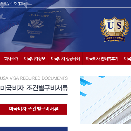
즐겨찾기 추가하기
회사소개
미국비자정보
미국비자 성공사례
미국비자 인터뷰후기
미국
미국비자 조건별구비서류