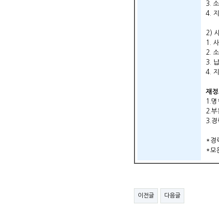
3.
4.
2)
1.
2.
3.
4.
재정
1.
2.
3.
*경
*모
이전글
다음글