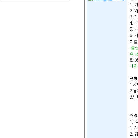
1.
2.
3. 
4. 
5.
6.
7.
-졸
우 
8.
-1
신청
1.
2.
3.
재정
1)
1.
2.