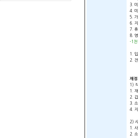
3. 
4. 
5.
6.
7.
8.
-1
신청
1.
2.
재정
1)
1.
2.
3.
4.
2)
1.
2.