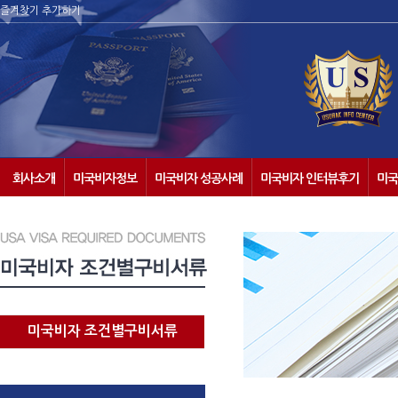
즐겨찾기 추가하기
회사소개
미국비자정보
미국비자 성공사례
미국비자 인터뷰후기
미국
미국비자 조건별구비서류