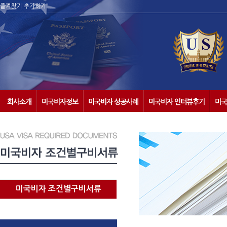
즐겨찾기 추가하기
회사소개
미국비자정보
미국비자 성공사례
미국비자 인터뷰후기
미국
미국비자 조건별구비서류